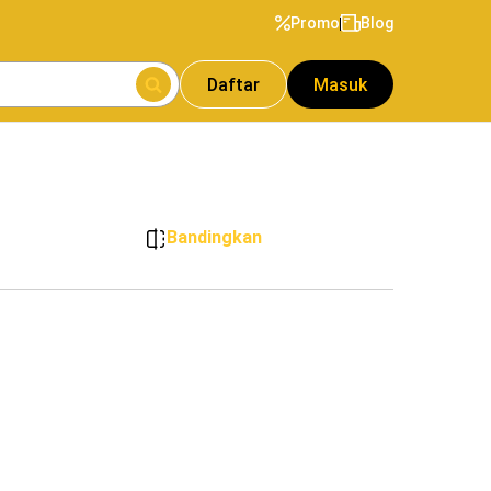
Promo
Blog
Daftar
Masuk
tal Situs Toto 4D Berlisensi Resmi Dalam
ni
Bandingkan
1 (232.212 penilaian)