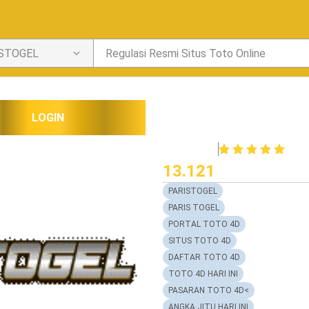
STOGEL
PARISTOGEL 🍭 Daftar Por
LOGIN
Meracik Angka Jitu Hari I
Terjual 21K+
13.12
13.121
PARISTOGEL
PARIS TOGEL
PORTAL TOTO 4D
SITUS TOTO 4D
DAFTAR TOTO 4D
TOTO 4D HARI INI
PASARAN TOTO 4D<
ANGKA JITU HARI INI